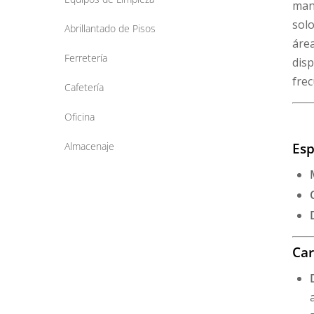
mant
solo
Abrillantado de Pisos
áre
Ferretería
disp
frec
Cafetería
Oficina
Esp
Almacenaje
Car