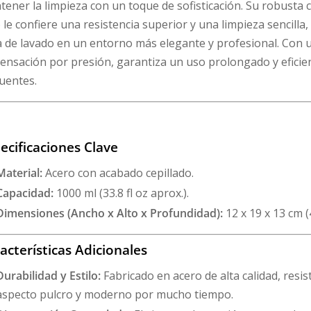
ener la limpieza con un toque de sofisticación. Su robusta 
 le confiere una resistencia superior y una limpieza sencill
a de lavado en un entorno más elegante y profesional. Con 
ensación por presión, garantiza un uso prolongado y eficie
uentes.
ecificaciones Clave
Material:
Acero con acabado cepillado.
Capacidad:
1000 ml (33.8 fl oz aprox.).
Dimensiones (Ancho x Alto x Profundidad):
12 x 19 x 13 cm (4
acterísticas Adicionales
Durabilidad y Estilo:
Fabricado en acero de alta calidad, resis
aspecto pulcro y moderno por mucho tiempo.