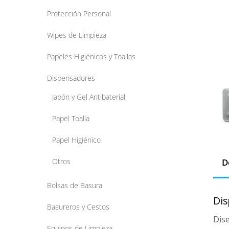
Protección Personal
Wipes de Limpieza
Papeles Higiénicos y Toallas
Dispensadores
Jabón y Gel Antibaterial
Papel Toalla
Papel Higiénico
D
Otros
Bolsas de Basura
Dis
Basureros y Cestos
Dise
Equipos de Limpieza