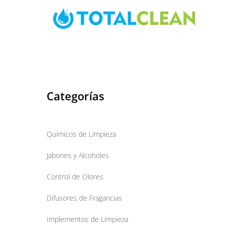
Skip
to
content
Categorías
Químicos de Limpieza
Jabones y Alcoholes
Control de Olores
Difusores de Fragancias
Implementos de Limpieza