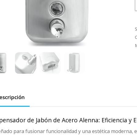
c
escripción
pensador de Jabón de Acero Alenna: Eficiencia y 
ñado para fusionar funcionalidad y una estética moderna, es