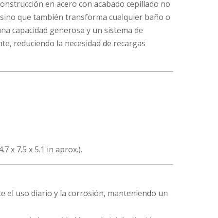
construcción en acero con acabado cepillado no
a, sino que también transforma cualquier baño o
una capacidad generosa y un sistema de
nte, reduciendo la necesidad de recargas
.7 x 7.5 x 5.1 in aprox.).
te el uso diario y la corrosión, manteniendo un