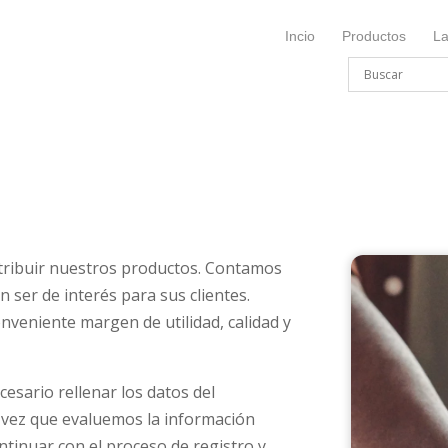
Incio
Productos
L
tribuir nuestros productos. Contamos
 ser de interés para sus clientes.
veniente margen de utilidad, calidad y
esario rellenar los datos del
 vez que evaluemos la información
tinuar con el proceso de registro y