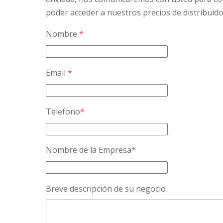
poder acceder a nuestros precios de distribuido
Nombre
*
Email
*
Telefono
*
Nombre de la Empresa
*
Breve descripción de su negocio