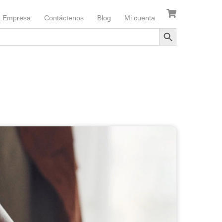
a Empresa
Contáctenos
Blog
Mi cuenta