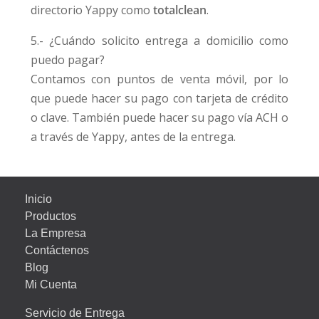
directorio Yappy como
totalclean
.
5.- ¿Cuándo solicito entrega a domicilio como
puedo pagar?
Contamos con puntos de venta móvil, por lo
que puede hacer su pago con tarjeta de crédito
o clave. También puede hacer su pago vía ACH o
a través de Yappy, antes de la entrega.
Inicio
Productos
La Empresa
Contáctenos
Blog
Mi Cuenta
Servicio de Entrega