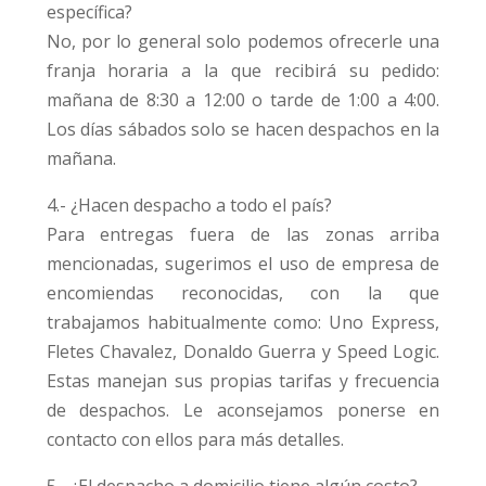
específica?
No, por lo general solo podemos ofrecerle una
franja horaria a la que recibirá su pedido:
mañana de 8:30 a 12:00 o tarde de 1:00 a 4:00.
Los días sábados solo se hacen despachos en la
mañana.
4.- ¿Hacen despacho a todo el país?
Para entregas fuera de las zonas arriba
mencionadas, sugerimos el uso de empresa de
encomiendas reconocidas, con la que
trabajamos habitualmente como: Uno Express,
Fletes Chavalez, Donaldo Guerra y Speed Logic.
Estas manejan sus propias tarifas y frecuencia
de despachos. Le aconsejamos ponerse en
contacto con ellos para más detalles.
5.- ¿El despacho a domicilio tiene algún costo?