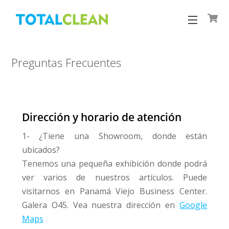
Skip
to
Menu
content
Preguntas Frecuentes
Dirección y horario de atención
1- ¿Tiene una Showroom, donde están
ubicados?
Tenemos una pequeña exhibición donde podrá
ver varios de nuestros artículos. Puede
visitarnos en Panamá Viejo Business Center.
Galera O45. Vea nuestra dirección en
Google
Maps