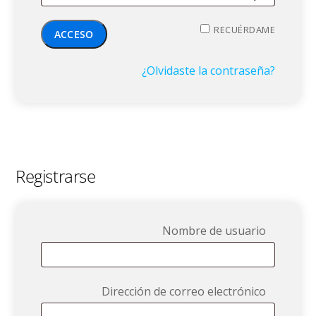
RECUÉRDAME
ACCESO
¿Olvidaste la contraseña?
Registrarse
Obligat
Nombre de usuario
Obligat
Dirección de correo electrónico