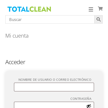
Skip
to
Menu
content
Mi cuenta
Acceder
OBLIGAT
NOMBRE DE USUARIO O CORREO ELECTRÓNICO
OBLIGAT
CONTRASEÑA