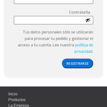
Obligat
Contraseña
Tus datos personales sólo se utilizarán
para procesar tu pedido y gestionar el
acceso a tu cuenta. Lee nuestra
política de
privacidad
.
REGISTRARSE
Inicio
Productos
La Empresa