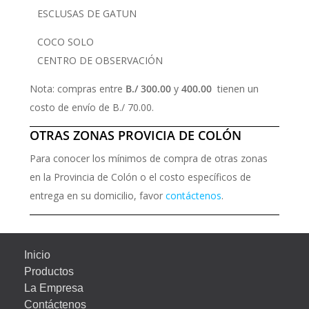
ESCLUSAS DE GATUN
COCO SOLO
CENTRO DE OBSERVACIÓN
Nota: compras entre
B./ 300.00
y
400.00
tienen un
costo de envío de B./ 70.00.
OTRAS ZONAS PROVICIA DE COLÓN
Para conocer los mínimos de compra de otras zonas
en la Provincia de Colón o el costo específicos de
entrega en su domicilio, favor
contáctenos
.
Inicio
Productos
La Empresa
Contáctenos