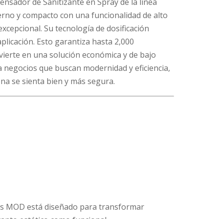
ensador de Sanitizante en Spray de la línea
no y compacto con una funcionalidad de alto
cepcional. Su tecnología de dosificación
plicación. Esto garantiza hasta 2,000
nvierte en una solución económica y de bajo
a negocios que buscan modernidad y eficiencia,
na se sienta bien y más segura.
es MOD está diseñado para transformar