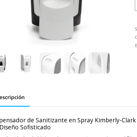
S
c
escripción
pensador de Sanitizante en Spray Kimberly-Clar
Diseño Sofisticado