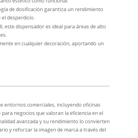
anto estético como funcional.
gía de dosificación garantiza un rendimiento
el desperdicio.
ll, este dispensador es ideal para áreas de alto
es.
ilmente en cualquier decoración, aportando un
de entornos comerciales, incluyendo oficinas
 para negocios que valoran la eficiencia en el
nalidad avanzada y su rendimiento lo convierten
rio y reforzar la imagen de marca a través del