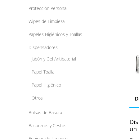
Protección Personal
Wipes de Limpieza
Papeles Higiénicos y Toallas
Dispensadores
Jabón y Gel Antibaterial
Papel Toalla
Papel Higiénico
D
Otros
Bolsas de Basura
Dis
Basureros y Cestos
un 
Equipos de Limpieza