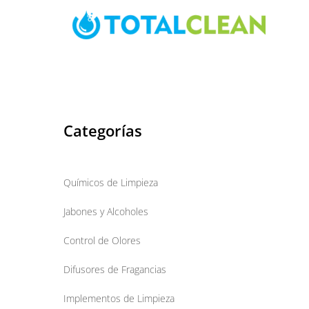
Skip
to
content
Categorías
Químicos de Limpieza
Jabones y Alcoholes
Control de Olores
Difusores de Fragancias
Implementos de Limpieza