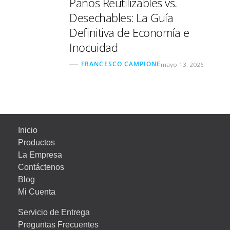
Paños Reutilizables vs.
Desechables: La Guía
Definitiva de Economía e
Inocuidad
FRANCESCO CAMPIONE
mayo 13, 2026
Inicio
Productos
La Empresa
Contáctenos
Blog
Mi Cuenta
Servicio de Entrega
Preguntas Frecuentes