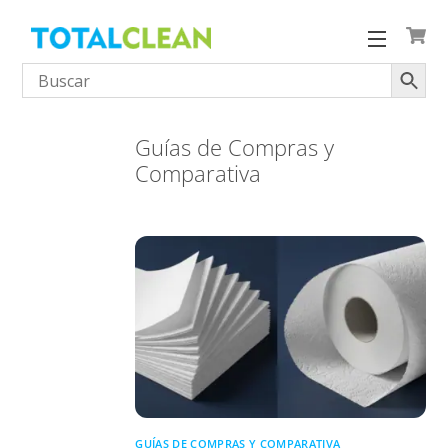
Skip
to
Menu
content
Guías de Compras y
Comparativa
GUÍAS DE COMPRAS Y COMPARATIVA