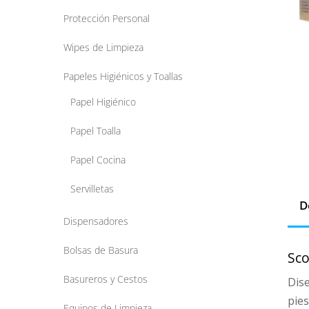
Protección Personal
Wipes de Limpieza
Papeles Higiénicos y Toallas
Papel Higiénico
Papel Toalla
Papel Cocina
Servilletas
D
Dispensadores
Bolsas de Basura
Sco
Basureros y Cestos
Dise
pies
Equipos de Limpieza