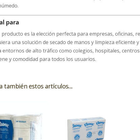
húmedo.
al para
 producto es la elección perfecta para empresas, oficinas, r
iera una solución de secado de manos y limpieza eficiente y d
 entornos de alto tráfico como colegios, hospitales, centros
ene y comodidad para todos los usuarios.
a también estos artículos...