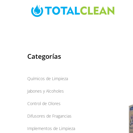
Skip
to
content
Categorías
Químicos de Limpieza
Jabones y Alcoholes
Control de Olores
Difusores de Fragancias
Implementos de Limpieza