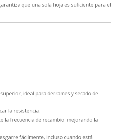
rantiza que una sola hoja es suficiente para el
superior, ideal para derrames y secado de
ar la resistencia.
uce la frecuencia de recambio, mejorando la
 desgarre fácilmente, incluso cuando está