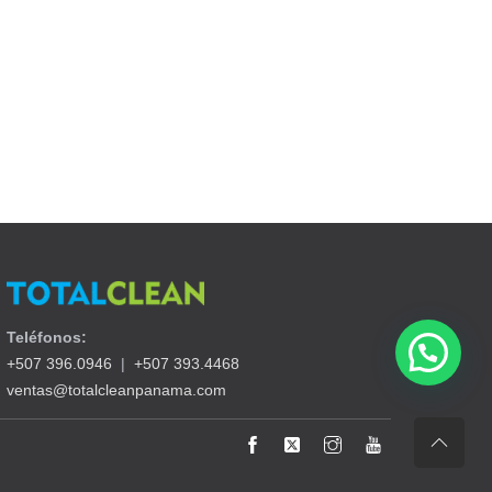
Teléfonos:
+507 396.0946
|
+507 393.4468
ventas@totalcleanpanama.com