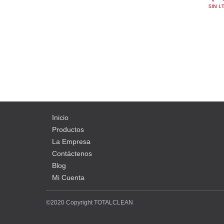
SIN I.
Inicio
Productos
La Empresa
Contáctenos
Blog
Mi Cuenta
©2020 Copyright TOTALCLEAN