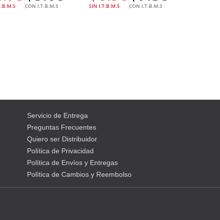
T.B.M.S
CON I.T.B.M.S
SIN I.T.B.M.S
CON I.T.B.M.S
Servicio de Entrega
Preguntas Frecuentes
Quiero ser Distribuidor
Política de Privacidad
Política de Envíos y Entregas
Política de Cambios y Reembolso