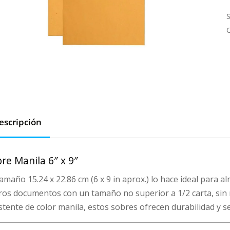
6
c
escripción
re Manila 6″ x 9″
amaño 15.24 x 22.86 cm (6 x 9 in aprox.) lo hace ideal para a
ros documentos con un tamaño no superior a 1/2 carta, sin 
stente de color manila, estos sobres ofrecen durabilidad y 