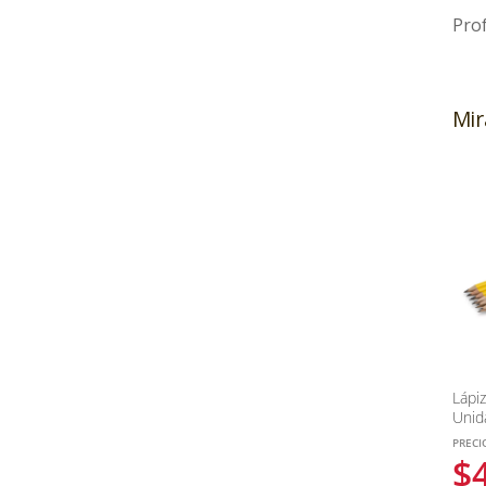
Prof
Mir
Lápi
Unid
PRECI
$