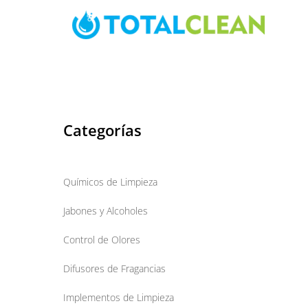
Skip
to
content
Categorías
Químicos de Limpieza
Jabones y Alcoholes
Control de Olores
Difusores de Fragancias
Implementos de Limpieza