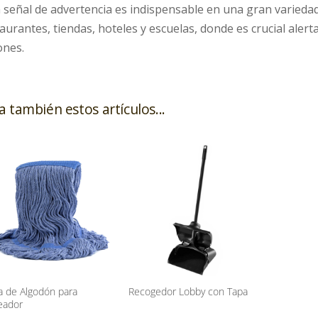
 señal de advertencia es indispensable en una gran variedad
aurantes, tiendas, hoteles y escuelas, donde es crucial aler
ones.
a también estos artículos...
 de Algodón para
Recogedor Lobby con Tapa
eador