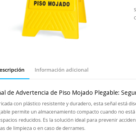
c
escripción
Información adicional
al de Advertencia de Piso Mojado Plegable: Seguri
icada con plástico resistente y duradero, esta señal está d
gable permite un almacenamiento compacto cuando no está e
spacios reducidos. Es la solución ideal para prevenir accid
as de limpieza o en caso de derrames.