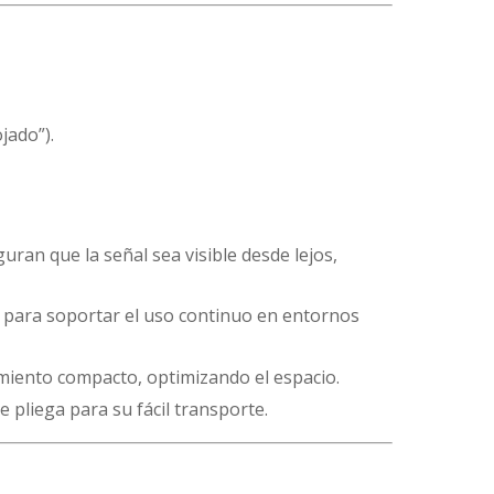
jado”).
eguran que la señal sea visible desde lejos,
a para soportar el uso continuo en entornos
miento compacto, optimizando el espacio.
 pliega para su fácil transporte.