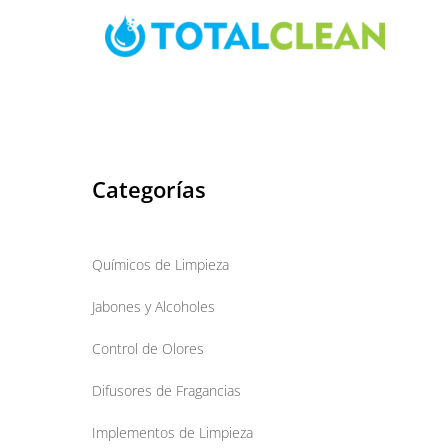
Skip
to
content
Categorías
Químicos de Limpieza
Jabones y Alcoholes
Control de Olores
Difusores de Fragancias
Implementos de Limpieza