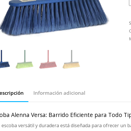
c
escripción
Información adicional
oba Alenna Versa: Barrido Eficiente para Todo Ti
 escoba versátil y duradera está diseñada para ofrecer un b