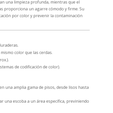
ran una limpieza profunda, mientras que el
as proporciona un agarre cómodo y firme. Su
ficación por color y prevenir la contaminación
duraderas.
 mismo color que las cerdas.
rox.).
istemas de codificación de color).
en una amplia gama de pisos, desde lisos hasta
ar una escoba a un área específica, previniendo