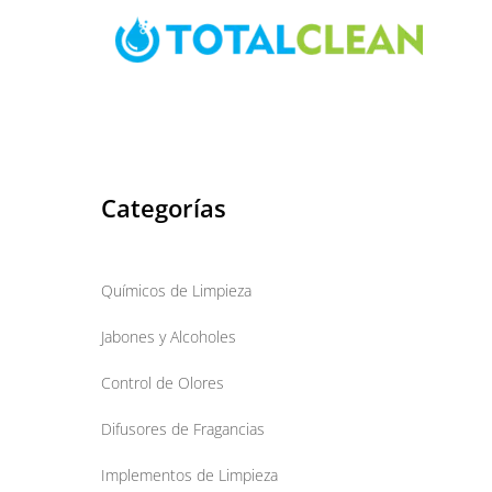
Skip
to
content
Categorías
Químicos de Limpieza
Jabones y Alcoholes
Control de Olores
Difusores de Fragancias
Implementos de Limpieza