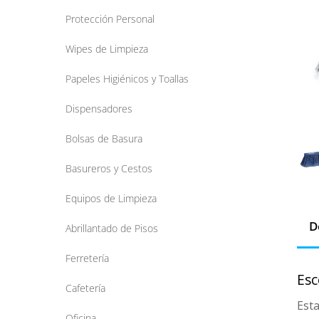
Protección Personal
Wipes de Limpieza
Papeles Higiénicos y Toallas
Dispensadores
Bolsas de Basura
Basureros y Cestos
Equipos de Limpieza
D
Abrillantado de Pisos
Ferretería
Esc
Cafetería
Esta
Oficina