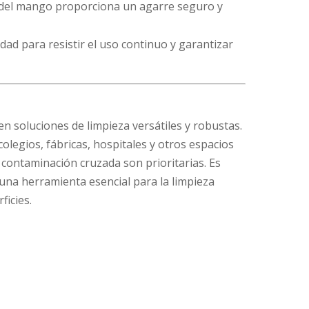
l del mango proporciona un agarre seguro y
idad para resistir el uso continuo y garantizar
n soluciones de limpieza versátiles y robustas.
olegios, fábricas, hospitales y otros espacios
a contaminación cruzada son prioritarias. Es
 una herramienta esencial para la limpieza
ficies.