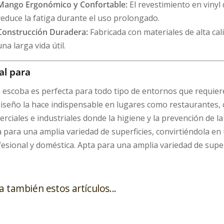
Mango Ergonómico y Confortable:
El revestimiento en viny
reduce la fatiga durante el uso prolongado.
Construcción Duradera:
Fabricada con materiales de alta cal
una larga vida útil.
al para
 escoba es perfecta para todo tipo de entornos que requiere
iseño la hace indispensable en lugares como restaurantes, c
rciales e industriales donde la higiene y la prevención de l
 para una amplia variedad de superficies, convirtiéndola en
esional y doméstica. Apta para una amplia variedad de super
a también estos artículos...