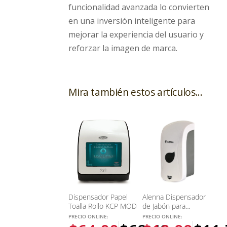
funcionalidad avanzada lo convierten
en una inversión inteligente para
mejorar la experiencia del usuario y
reforzar la imagen de marca.
Mira también estos artículos...
Dispensador Papel
Alenna Dispensador
Toalla Rollo KCP MOD
de Jabón para
cartuchos
PRECIO ONLINE:
PRECIO ONLINE:
Desechables – 800 ml