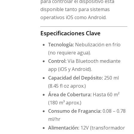
para controlar el dispositivo está
disponible tanto para sistemas
operativos iOS como Android.
Especificaciones Clave
Tecnología:
Nebulización en frío
(no requiere agua).
Control:
Vía Bluetooth mediante
app (iOS y Android).
Capacidad del Depósito:
250 ml
(8.45 fl oz aprox.)
Área de Cobertura:
Hasta 60 m²
(180 m³ aprox.)
Consumo de Fragancia:
0.08 – 0.78
ml/hr
Alimentación:
12V (transformador