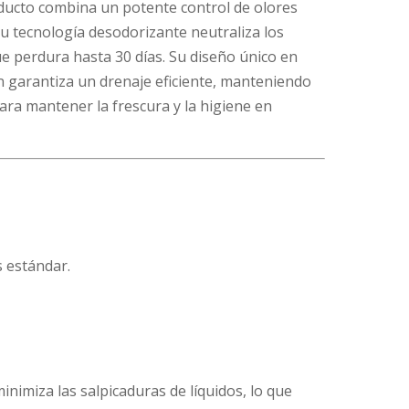
oducto combina un potente control de olores
Su tecnología desodorizante neutraliza los
e perdura hasta 30 días. Su diseño único en
n garantiza un drenaje eficiente, manteniendo
para mantener la frescura y la higiene en
s estándar.
inimiza las salpicaduras de líquidos, lo que