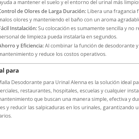
ayuda a mantener el suelo y el entorno del urinal más limpio
Control de Olores de Larga Duración:
Libera una fragancia 
malos olores y manteniendo el baño con un aroma agradable
Fácil Instalación:
Su colocación es sumamente sencilla y no r
personal de limpieza pueda instalarla en segundos.
Ahorro y Eficiencia:
Al combinar la función de desodorante y 
mantenimiento y reduce los costos operativos.
al para
alla Desodorante para Urinal Alenna es la solución ideal par
rciales, restaurantes, hospitales, escuelas y cualquier inst
antenimiento que buscan una manera simple, efectiva y dura
es y reducir las salpicaduras en los urinales, garantizando 
rios.