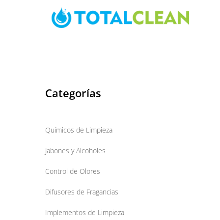
Skip
to
content
Categorías
Químicos de Limpieza
Jabones y Alcoholes
Control de Olores
Difusores de Fragancias
Implementos de Limpieza