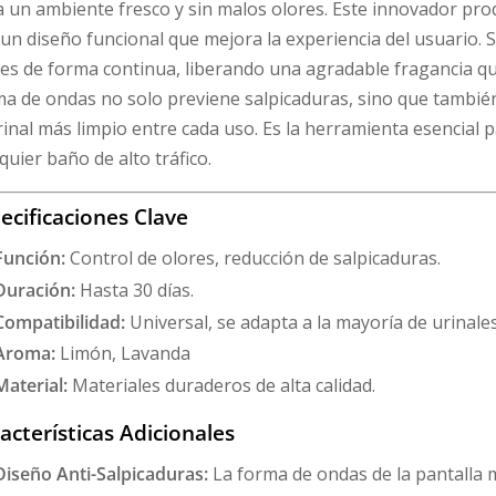
 un ambiente fresco y sin malos olores. Este innovador pr
un diseño funcional que mejora la experiencia del usuario. 
es de forma continua, liberando una agradable fragancia qu
a de ondas no solo previene salpicaduras, sino que tambié
rinal más limpio entre cada uso. Es la herramienta esencial 
quier baño de alto tráfico.
ecificaciones Clave
Función:
Control de olores, reducción de salpicaduras.
Duración:
Hasta 30 días.
Compatibilidad:
Universal, se adapta a la mayoría de urinale
Aroma:
Limón, Lavanda
Material:
Materiales duraderos de alta calidad.
acterísticas Adicionales
Diseño Anti-Salpicaduras:
La forma de ondas de la pantalla m