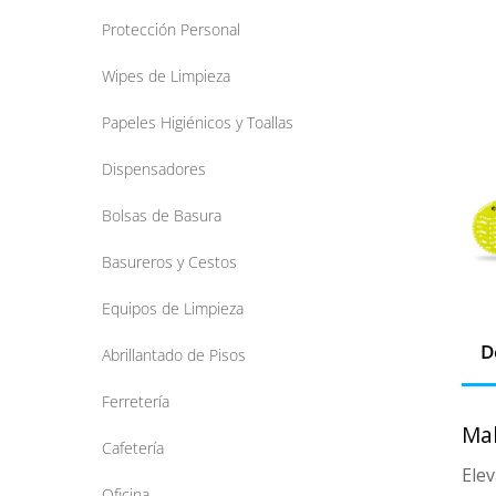
Protección Personal
Wipes de Limpieza
Papeles Higiénicos y Toallas
Dispensadores
Bolsas de Basura
Basureros y Cestos
Equipos de Limpieza
D
Abrillantado de Pisos
Ferretería
Mal
Cafetería
Elev
Oficina