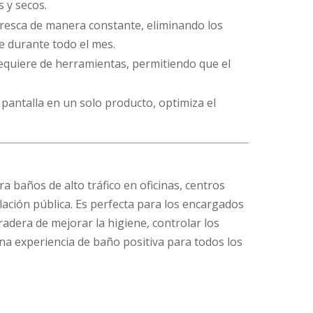
s y secos.
fresca de manera constante, eliminando los
 durante todo el mes.
equiere de herramientas, permitiendo que el
pantalla en un solo producto, optimiza el
a baños de alto tráfico en oficinas, centros
alación pública. Es perfecta para los encargados
dera de mejorar la higiene, controlar los
una experiencia de baño positiva para todos los