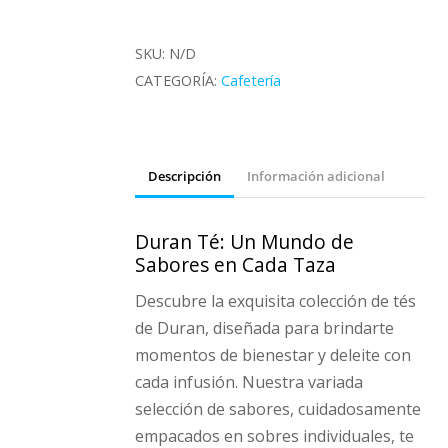
Sabores
Varios
SKU:
N/D
cantidad
CATEGORÍA:
Cafetería
Descripción
Información adicional
Duran Té: Un Mundo de
Sabores en Cada Taza
Descubre la exquisita colección de tés
de Duran, diseñada para brindarte
momentos de bienestar y deleite con
cada infusión. Nuestra variada
selección de sabores, cuidadosamente
empacados en sobres individuales, te