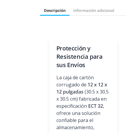
Descripción
Información adicional
Protección y
Resistencia para
sus Envíos
La caja de cartón
corrugado de
12 x 12 x
12 pulgadas
(30.5 x 30.5
x 30.5 cm) fabricada en
especificación
ECT 32
,
ofrece una solución
confiable para el
almacenamiento,