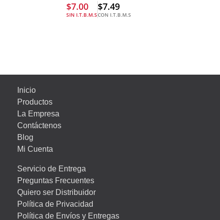
$
7.00
$
7.49
SIN I.T.B.M.S
CON I.T.B.M.S
Inicio
Productos
La Empresa
Contáctenos
Blog
Mi Cuenta
Servicio de Entrega
Preguntas Frecuentes
Quiero ser Distribuidor
Política de Privacidad
Política de Envíos y Entregas